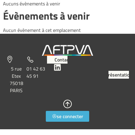
Aucuns évènements à venir
Évènements à venir
Aucun évènement à cet emplacement
Contact
5 rue
01 42 63
Présentation
Etex
45 91
75018
PARIS
se connecter