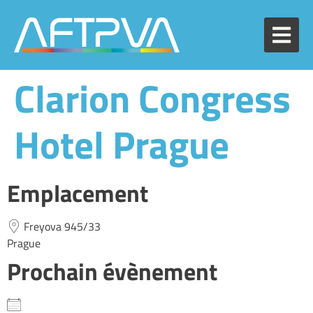
Clarion Congress
Hotel Prague
Emplacement
Freyova 945/33
Prague
Prochain évènement