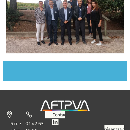
Contact
5 rue
01 42 63
Présentation