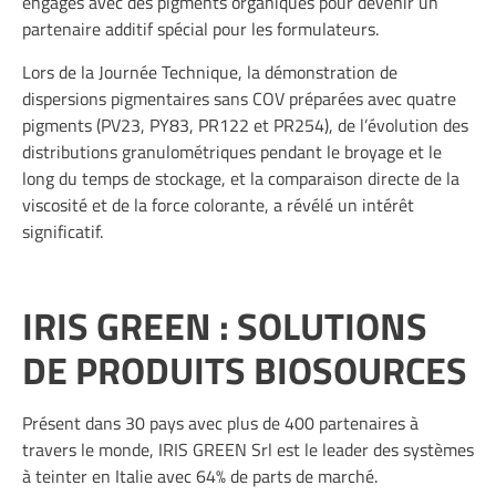
engagés avec des pigments organiques pour devenir un
partenaire additif spécial pour les formulateurs.
Lors de la Journée Technique, la démonstration de
dispersions pigmentaires sans COV préparées avec quatre
pigments (PV23, PY83, PR122 et PR254), de l’évolution des
distributions granulométriques pendant le broyage et le
long du temps de stockage, et la comparaison directe de la
viscosité et de la force colorante, a révélé un intérêt
significatif.
IRIS GREEN : SOLUTIONS
DE PRODUITS BIOSOURCES
Présent dans 30 pays avec plus de 400 partenaires à
travers le monde,
IRIS GREEN
Srl est le leader des systèmes
à teinter en Italie avec 64% de parts de marché.