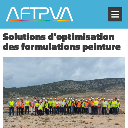
Solutions d’optimisation
des formulations peinture