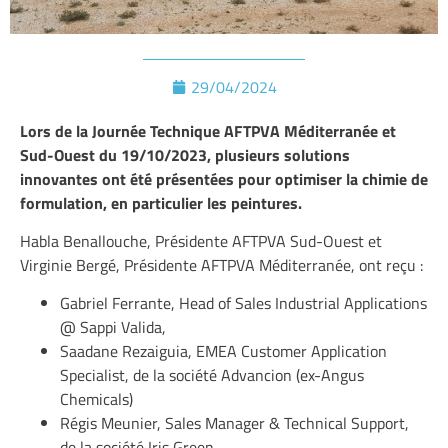
29/04/2024
Lors de la Journée Technique AFTPVA Méditerranée et
Sud-Ouest du 19/10/2023, plusieurs solutions
innovantes ont été présentées pour optimiser la chimie de
formulation, en particulier les peintures.
Habla Benallouche, Présidente AFTPVA Sud-Ouest et
Virginie Bergé, Présidente AFTPVA Méditerranée, ont reçu :
Gabriel Ferrante
, Head of Sales Industrial Applications
@ Sappi Valida,
Saadane Rezaiguia
, EMEA Customer Application
Specialist, de la société Advancion (ex-Angus
Chemicals)
Régis Meunier
, Sales Manager & Technical Support,
de la société Iris Green,