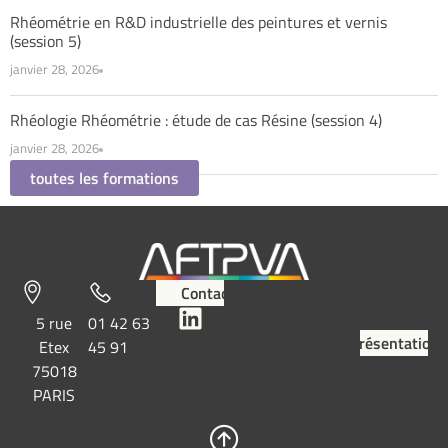
Rhéométrie en R&D industrielle des peintures et vernis
(session 5)
janvier 28, 2026
Rhéologie Rhéométrie : étude de cas Résine (session 4)
janvier 28, 2026
toutes les formations
Contact
5 rue
01 42 63
Présentation
Etex
45 91
75018
PARIS