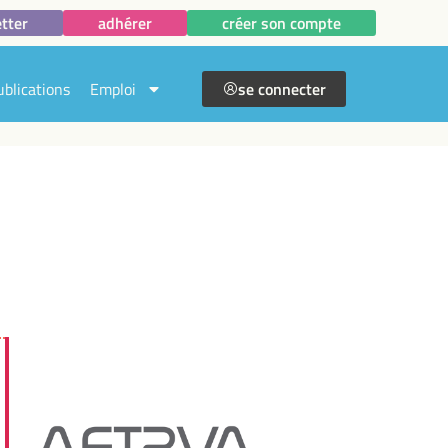
tter
adhérer
créer son compte
ublications
Emploi
se connecter