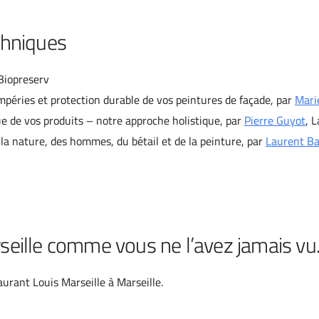
chniques
 Biopreserv
éries et protection durable de vos peintures de façade, par
Mari
ue de vos produits – notre approche holistique, par
Pierre Guyot
, 
la nature, des hommes, du bétail et de la peinture, par
Laurent Ba
seille comme vous ne l’avez jamais v
aurant Louis Marseille à Marseille.