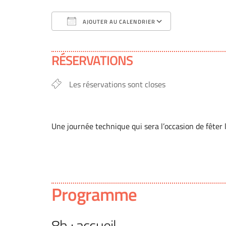
AJOUTER AU CALENDRIER
Télécharger ICS
Calendrier G
RÉSERVATIONS
Les réservations sont closes
Une journée technique qui sera l’occasion de fêter
Programme
8h : accueil