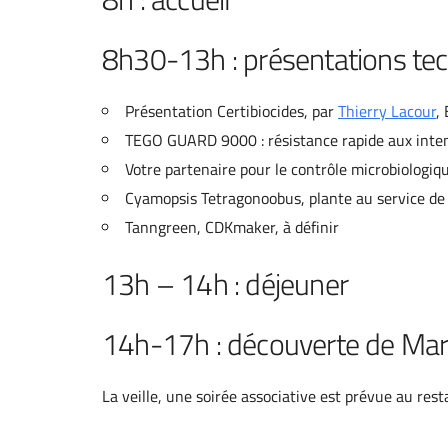
8h30-13h : présentations te
Présentation Certibiocides, par
Thierry Lacour
,
TEGO GUARD 9000 : résistance rapide aux intemp
Votre partenaire pour le contrôle microbiologiq
Cyamopsis Tetragonoobus, plante au service de 
Tanngreen, CDKmaker, à définir
13h – 14h : déjeuner
14h-17h : découverte de Mar
La veille, une soirée associative est prévue au rest