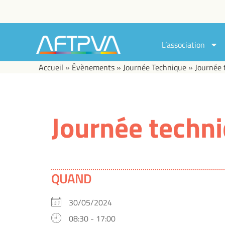
L’association
Accueil
»
Évènements
»
Journée Technique
»
Journée 
Journée techn
QUAND
30/05/2024
08:30 - 17:00