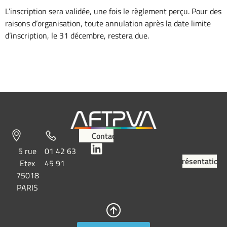
L’inscription sera validée, une fois le règlement perçu. Pour des
raisons d’organisation, toute annulation après la date limite
d’inscription, le 31 décembre, restera due.
Contact
5 rue
01 42 63
Présentation
Etex
45 91
75018
PARIS