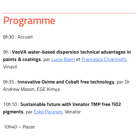
Programme
8h30 : Accueil
9h :
VeoVA water-based dispersion technical advantages in
paints & coatings
, par
Lucie Boeri
et
Francesca Chiarinotti
,
Vinavil
9h35 :
Innovative Oxime and Cobalt free technology
, par Dr
Andrew Mason, EGE Kimya
10h10 :
Sustainable future with Venator TMP free TiO2
pigments
, par
Esko Pajunen
, Venator
10h40 – Pause