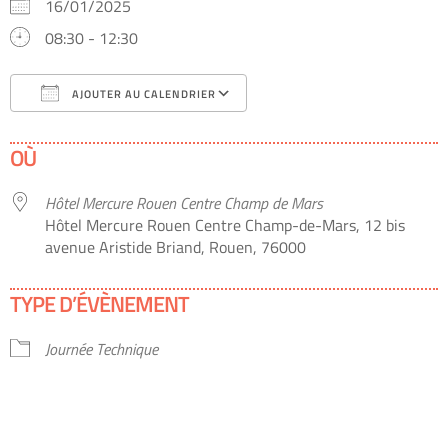
16/01/2025
08:30 - 12:30
AJOUTER AU CALENDRIER
Télécharger ICS
Calendrier Google
OÙ
Hôtel Mercure Rouen Centre Champ de Mars
Hôtel Mercure Rouen Centre Champ-de-Mars, 12 bis
avenue Aristide Briand, Rouen, 76000
TYPE D’ÉVÈNEMENT
Journée Technique