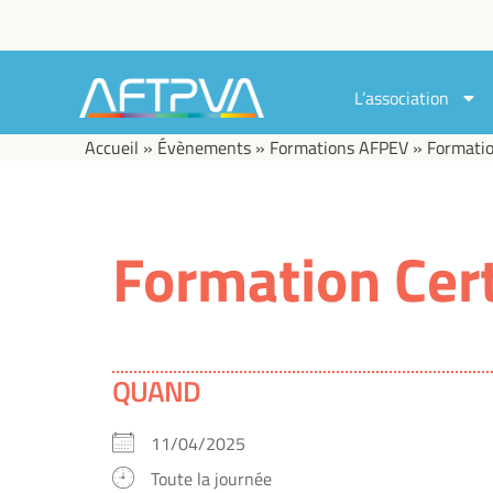
L’association
Accueil
»
Évènements
»
Formations AFPEV
»
Formatio
Formation Cert
QUAND
11/04/2025
Toute la journée