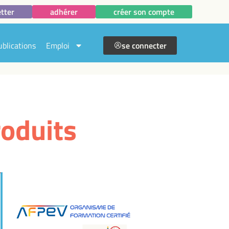
tter
adhérer
créer son compte
ublications
Emploi
se connecter
roduits