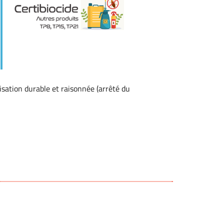
Outlook Live
lisation durable et raisonnée (arrêté du