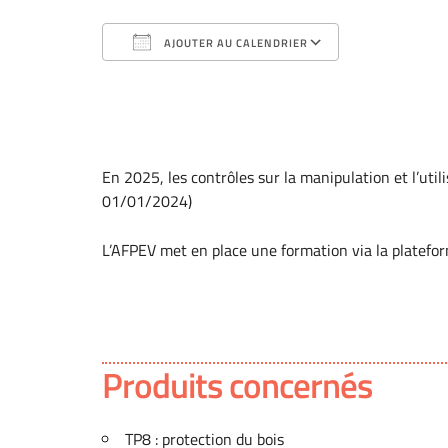
AJOUTER AU CALENDRIER
Télécharger ICS
Calendrier G
En 2025, les contrôles sur la manipulation et l’ut
01/01/2024)
L’AFPEV met en place une formation via la platef
Produits concernés
TP8 : protection du bois