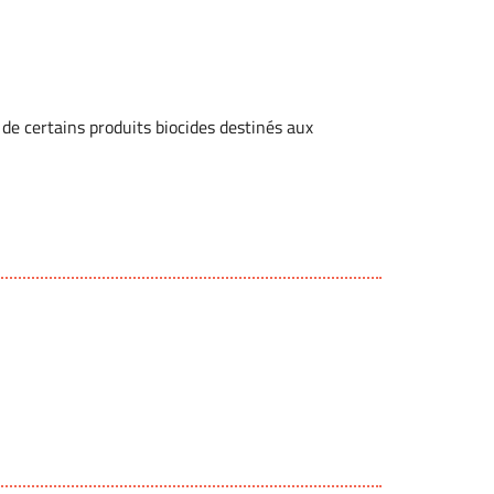
 de certains produits biocides destinés aux