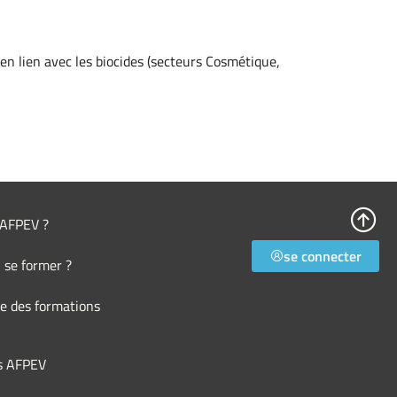
en lien avec les biocides (secteurs Cosmétique,
l’AFPEV ?
se connecter
 se former ?
e des formations
s AFPEV