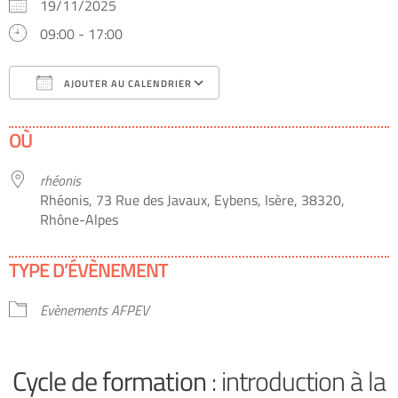
19/11/2025
09:00 - 17:00
AJOUTER AU CALENDRIER
Télécharger ICS
Calendrier Google
OÙ
rhéonis
Rhéonis, 73 Rue des Javaux, Eybens, Isère, 38320,
Rhône-Alpes
TYPE D’ÉVÈNEMENT
Evènements AFPEV
Cycle de formation
: introduction à la