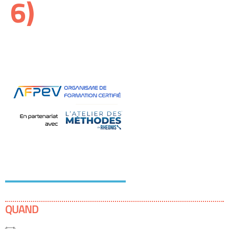
6)
QUAND