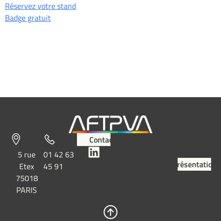
Réservez votre stand
Badge gratuit
Contact
5 rue
01 42 63
Présentation
Etex
45 91
75018
PARIS