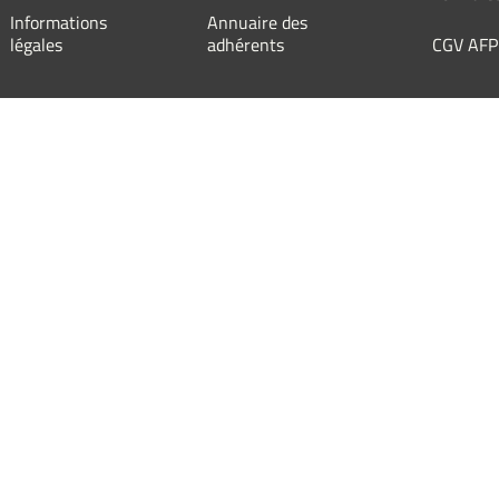
Informations
Annuaire des
légales
adhérents
CGV AFP