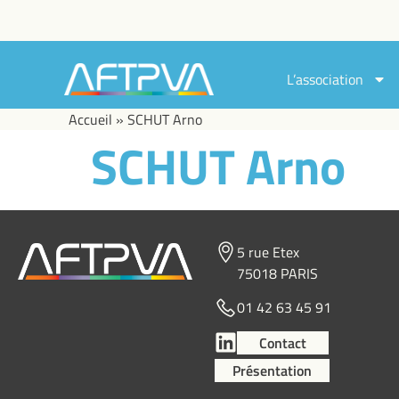
L’association
Accueil
»
SCHUT Arno
SCHUT Arno
5 rue Etex
75018 PARIS
01 42 63 45 91
Contact
Présentation