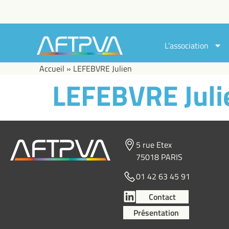
L’association
Accueil
»
LEFEBVRE Julien
LEFEBVRE Juli
5 rue Etex
75018 PARIS
01 42 63 45 91
Contact
Présentation