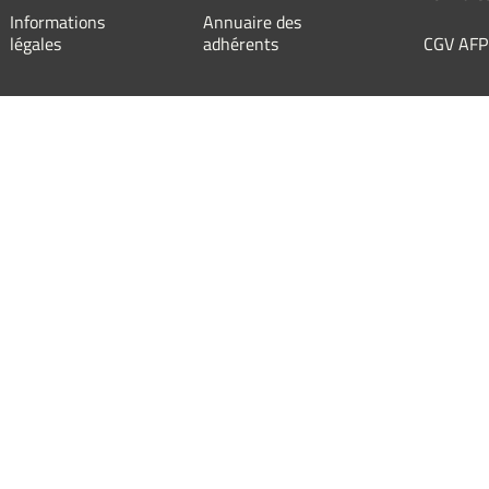
Informations
Annuaire des
légales
adhérents
CGV AFP