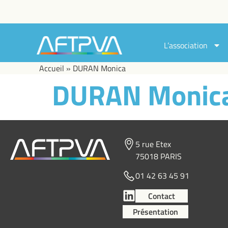
L’association
Accueil
»
DURAN Monica
DURAN Monic
5 rue Etex
75018 PARIS
01 42 63 45 91
Contact
Présentation