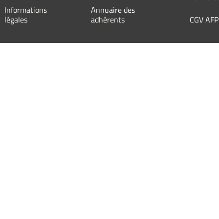
Informations
Annuaire des
légales
adhérents
CGV AFP